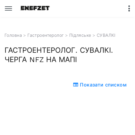
Головна
>
Гастроентеролог
>
Підляське
> СУВАЛКІ
ГАСТРОЕНТЕРОЛОГ. СУВАЛКІ.
ЧЕРГА NFZ НА МАПІ
Показати списком