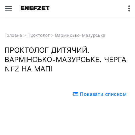
Головна
>
Проктолог
>
Вармінсько-Мазурське
ПРОКТОЛОГ ДИТЯЧИЙ.
ВАРМІНСЬКО-МАЗУРСЬКЕ. ЧЕРГА
NFZ НА МАПІ
Показати списком