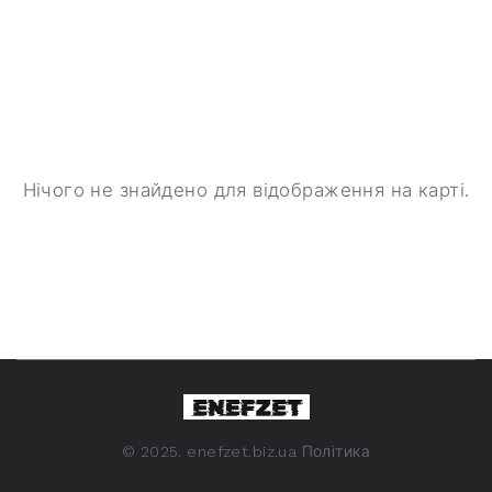
Нічого не знайдено для відображення на карті.
©
2025. enefzet.biz.ua
Політика