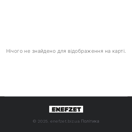
Нічого не знайдено для відображення на карті.
©
2025. enefzet.biz.ua
Політика