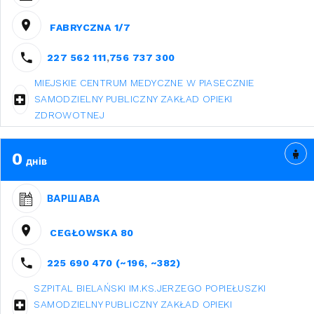
FABRYCZNA 1/7
227 562 111
,
756 737 300
MIEJSKIE CENTRUM MEDYCZNE W PIASECZNIE
SAMODZIELNY PUBLICZNY ZAKŁAD OPIEKI
ZDROWOTNEJ
0
днів
ВАРШАВА
CEGŁOWSKA 80
225 690 470 (~196, ~382)
SZPITAL BIELAŃSKI IM.KS.JERZEGO POPIEŁUSZKI
SAMODZIELNY PUBLICZNY ZAKŁAD OPIEKI