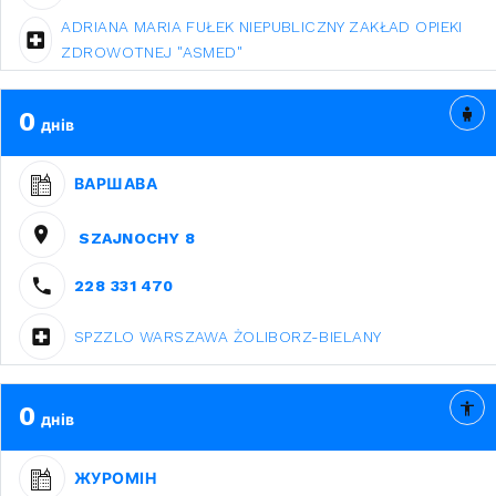
ADRIANA MARIA FUŁEK NIEPUBLICZNY ZAKŁAD OPIEKI
ZDROWOTNEJ "ASMED"
0
днів
ВАРШАВА
SZAJNOCHY 8
228 331 470
SPZZLO WARSZAWA ŻOLIBORZ-BIELANY
0
днів
ЖУРОМІН