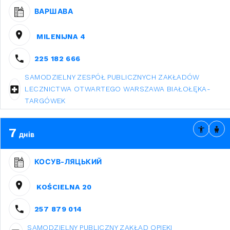
ВАРШАВА
MILENIJNA 4
225 182 666
SAMODZIELNY ZESPÓŁ PUBLICZNYCH ZAKŁADÓW
LECZNICTWA OTWARTEGO WARSZAWA BIAŁOŁĘKA-
TARGÓWEK
7
днів
КОСУВ-ЛЯЦЬКИЙ
KOŚCIELNA 20
257 879 014
SAMODZIELNY PUBLICZNY ZAKŁAD OPIEKI