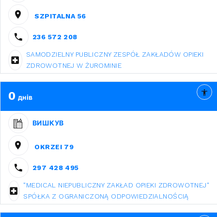
SZPITALNA 56
236 572 208
SAMODZIELNY PUBLICZNY ZESPÓŁ ZAKŁADÓW OPIEKI
ZDROWOTNEJ W ŻUROMINIE
0
днів
ВИШКУВ
OKRZEI 79
297 428 495
"MEDICAL NIEPUBLICZNY ZAKŁAD OPIEKI ZDROWOTNEJ"
SPÓŁKA Z OGRANICZONĄ ODPOWIEDZIALNOŚCIĄ