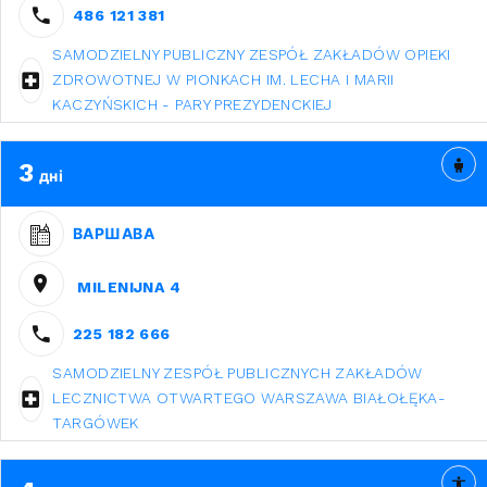
486 121 381
SAMODZIELNY PUBLICZNY ZESPÓŁ ZAKŁADÓW OPIEKI
ZDROWOTNEJ W PIONKACH IM. LECHA I MARII
KACZYŃSKICH - PARY PREZYDENCKIEJ
3
дні
ВАРШАВА
MILENIJNA 4
225 182 666
SAMODZIELNY ZESPÓŁ PUBLICZNYCH ZAKŁADÓW
LECZNICTWA OTWARTEGO WARSZAWA BIAŁOŁĘKA-
TARGÓWEK