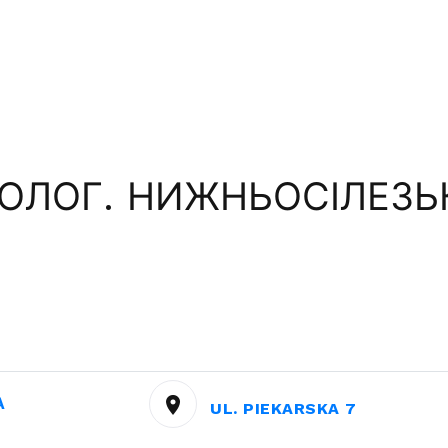
ОЛОГ. НИЖНЬОСІЛЕЗЬК
А
UL. PIEKARSKA 7