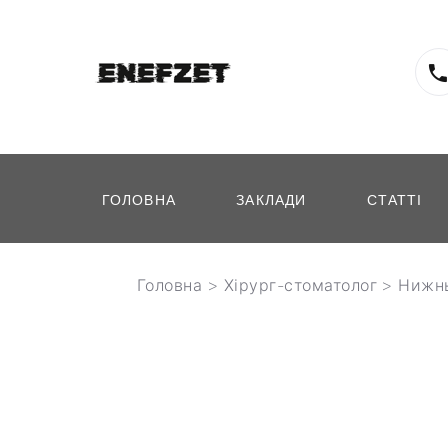
ГОЛОВНА
ЗАКЛАДИ
СТАТТІ
Головна
>
Хірург-стоматолог
>
Нижнь