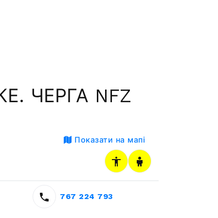
Е. ЧЕРГА NFZ
Показати на мапі
767 224 793