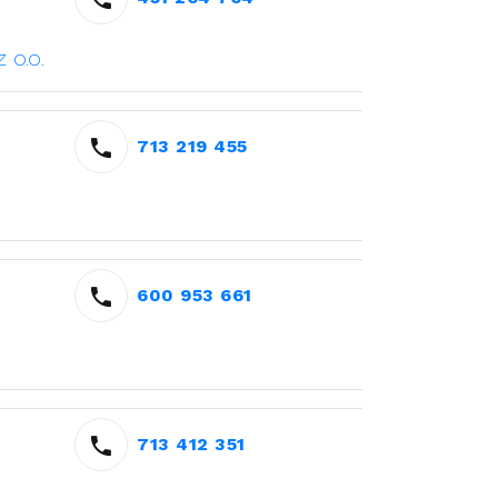
 O.O.
713 219 455
600 953 661
713 412 351