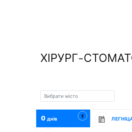
ХІРУРГ-СТОМАТ
0
днів
ЛЕГНІЦ