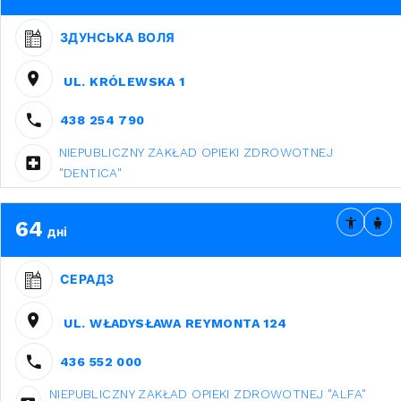
ЗДУНСЬКА ВОЛЯ
UL. KRÓLEWSKA 1
438 254 790
NIEPUBLICZNY ZAKŁAD OPIEKI ZDROWOTNEJ
"DENTICA"
64
дні
СЕРАДЗ
UL. WŁADYSŁAWA REYMONTA 124
436 552 000
NIEPUBLICZNY ZAKŁAD OPIEKI ZDROWOTNEJ "ALFA"