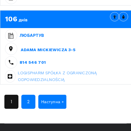
106
днів
ЛЮБАРТУВ
ADAMA MICKIEWICZA 3-5
814 546 701
LOGISPHARM SPÓŁKA Z OGRANICZONĄ
ODPOWIEDZIALNOŚCIĄ
1
2
Наступна »