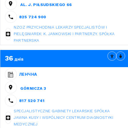
AL. J. PIŁSUDSKIEGO 66
825 724 900
NZOZ PRZYCHODNIA LEKARZY SPECJALISTÓW I
PIELĘGNIAREK: K. JANKOWSKI I PARTNERZY. SPÓŁKA
PARTNERSKA
36
днів
ЛЕНЧНА
GÓRNICZA 3
817 520 741
SPECJALISTYCZNE GABINETY LEKARSKIE SPÓŁKA
JAWNA KUSY I WSPÓLNICY CENTRUM DIAGNOSTYKI
MEDYCZNEJ