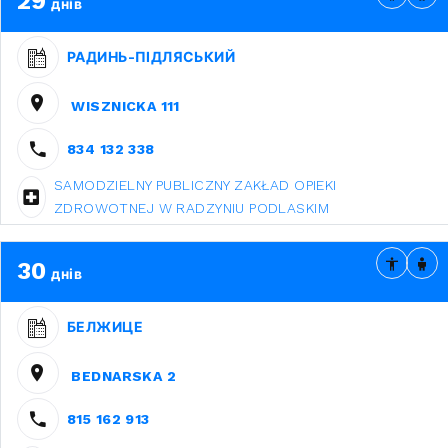
29
днів
РАДИНЬ-ПІДЛЯСЬКИЙ
WISZNICKA 111
834 132 338
SAMODZIELNY PUBLICZNY ZAKŁAD OPIEKI
ZDROWOTNEJ W RADZYNIU PODLASKIM
30
днів
БЕЛЖИЦЕ
BEDNARSKA 2
815 162 913