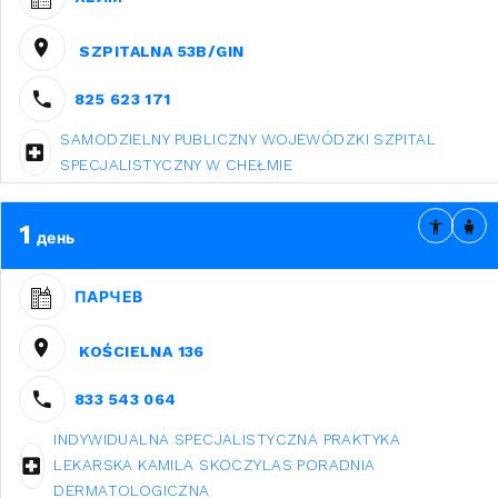
SZPITALNA 53B/GIN
825 623 171
SAMODZIELNY PUBLICZNY WOJEWÓDZKI SZPITAL
SPECJALISTYCZNY W CHEŁMIE
1
день
ПАРЧЕВ
KOŚCIELNA 136
833 543 064
INDYWIDUALNA SPECJALISTYCZNA PRAKTYKA
LEKARSKA KAMILA SKOCZYLAS PORADNIA
DERMATOLOGICZNA