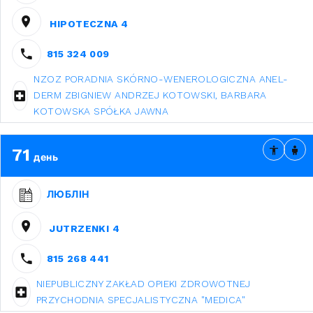
HIPOTECZNA 4
815 324 009
NZOZ PORADNIA SKÓRNO-WENEROLOGICZNA ANEL-
DERM ZBIGNIEW ANDRZEJ KOTOWSKI, BARBARA
KOTOWSKA SPÓŁKA JAWNA
71
день
ЛЮБЛІН
JUTRZENKI 4
815 268 441
NIEPUBLICZNY ZAKŁAD OPIEKI ZDROWOTNEJ
PRZYCHODNIA SPECJALISTYCZNA "MEDICA"