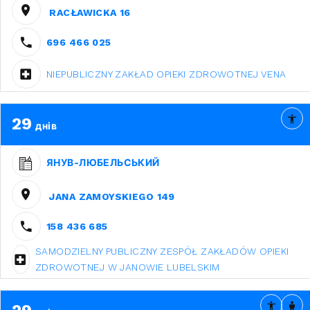
RACŁAWICKA 16
696 466 025
NIEPUBLICZNY ZAKŁAD OPIEKI ZDROWOTNEJ VENA
29
днів
ЯНУВ-ЛЮБЕЛЬСЬКИЙ
JANA ZAMOYSKIEGO 149
158 436 685
SAMODZIELNY PUBLICZNY ZESPÓŁ ZAKŁADÓW OPIEKI
ZDROWOTNEJ W JANOWIE LUBELSKIM