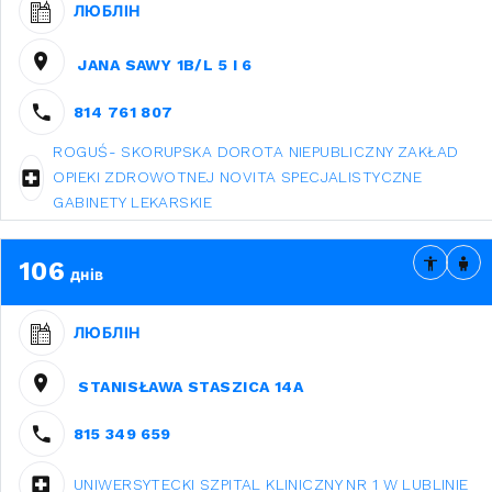
ЛЮБЛІН
JANA SAWY 1B/L 5 I 6
814 761 807
ROGUŚ- SKORUPSKA DOROTA NIEPUBLICZNY ZAKŁAD
OPIEKI ZDROWOTNEJ NOVITA SPECJALISTYCZNE
GABINETY LEKARSKIE
106
днів
ЛЮБЛІН
STANISŁAWA STASZICA 14A
815 349 659
UNIWERSYTECKI SZPITAL KLINICZNY NR 1 W LUBLINIE