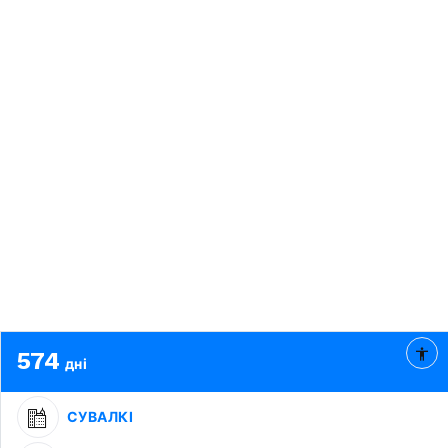
574
дні
СУВАЛКІ