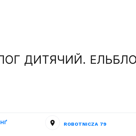
ОГ ДИТЯЧИЙ. ЕЛЬБЛО
НҐ
ROBOTNICZA 79