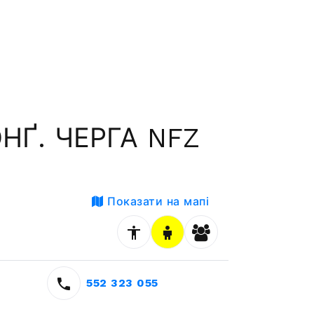
НҐ. ЧЕРГА NFZ
Показати на мапі
552 323 055