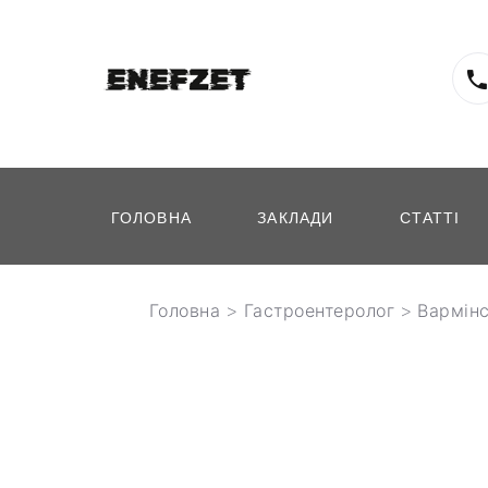
ГОЛОВНА
ЗАКЛАДИ
СТАТТІ
Головна
>
Гастроентеролог
>
Вармін