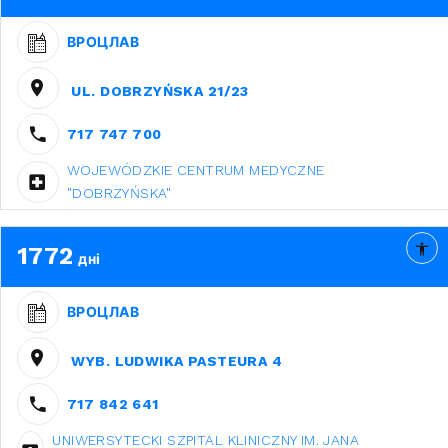
ВРОЦЛАВ
UL. DOBRZYŃSKA 21/23
717 747 700
WOJEWÓDZKIE CENTRUM MEDYCZNE
"DOBRZYŃSKA"
1772
дні
ВРОЦЛАВ
WYB. LUDWIKA PASTEURA 4
717 842 641
UNIWERSYTECKI SZPITAL KLINICZNY IM. JANA