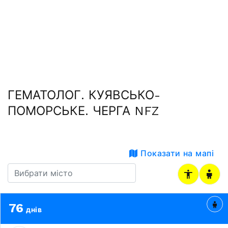
ГЕМАТОЛОГ. КУЯВСЬКО-
ПОМОРСЬКЕ. ЧЕРГА NFZ
Показати на мапі
76
днів