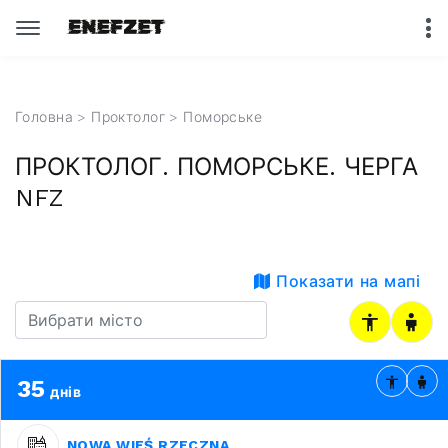
Головна
>
Проктолог
>
Поморське
ПРОКТОЛОГ. ПОМОРСЬКЕ. ЧЕРГА
NFZ
Показати на мапі
35
днів
NOWA WIEŚ RZECZNA