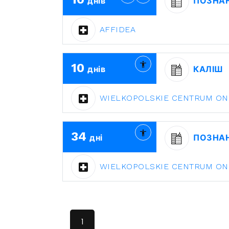
днів
ПОЗНА
AFFIDEA
10
днів
КАЛІШ
WIELKOPOLSKIE CENTRUM ONK
34
дні
ПОЗНА
WIELKOPOLSKIE CENTRUM ONK
1