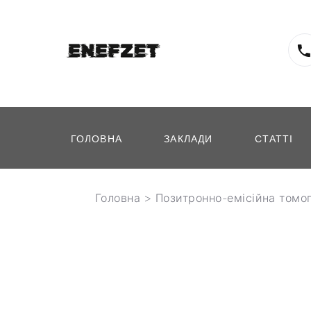
ГОЛОВНА
ЗАКЛАДИ
СТАТТІ
Головна
>
Позитронно-емісійна томо