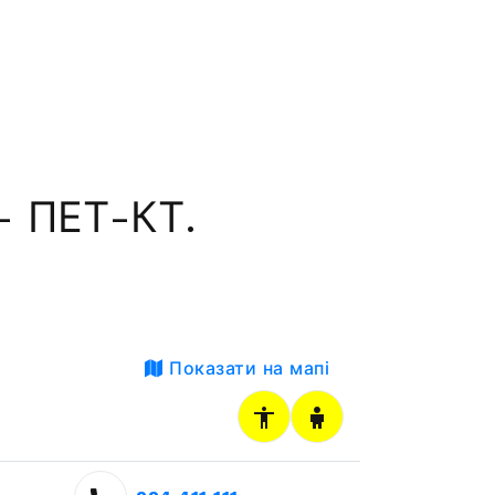
 ПЕТ-КТ.
Показати на мапі