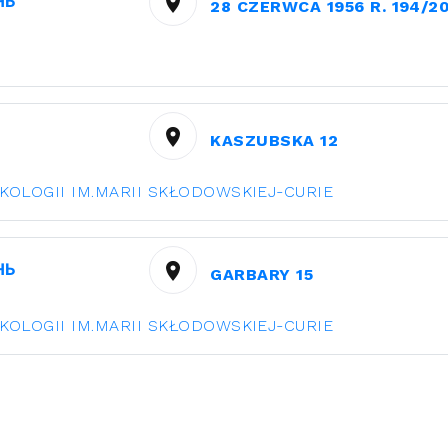
НЬ
28 CZERWCA 1956 R. 194/2
KASZUBSKA 12
OLOGII IM.MARII SKŁODOWSKIEJ-CURIE
НЬ
GARBARY 15
OLOGII IM.MARII SKŁODOWSKIEJ-CURIE