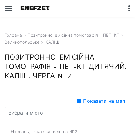
Головна
>
Позитронно-емісійна томографія - ПЕТ-КТ
>
Великопольське
> КАЛІШ
ПОЗИТРОННО-ЕМІСІЙНА
ТОМОГРАФІЯ - ПЕТ-КТ ДИТЯЧИЙ.
КАЛІШ. ЧЕРГА NFZ
Показати на мапі
На жаль, немає записів по NFZ.