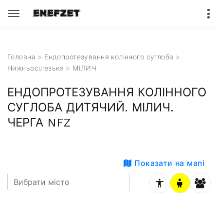
Головна
>
Ендопротезування колінного суглоба
>
Нижньосілезьке
> МІЛИЧ
ЕНДОПРОТЕЗУВАННЯ КОЛІННОГО
СУГЛОБА ДИТЯЧИЙ. МІЛИЧ.
ЧЕРГА NFZ
Показати на мапі