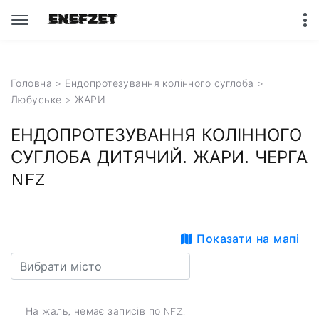
Головна
>
Ендопротезування колінного суглоба
>
Любуське
> ЖАРИ
ЕНДОПРОТЕЗУВАННЯ КОЛІННОГО
СУГЛОБА ДИТЯЧИЙ. ЖАРИ. ЧЕРГА
NFZ
Показати на мапі
На жаль, немає записів по NFZ.