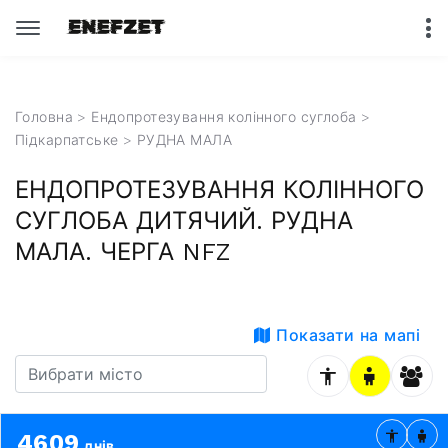
Головна
>
Ендопротезування колінного суглоба
>
Підкарпатське
> РУДНА МАЛА
ЕНДОПРОТЕЗУВАННЯ КОЛІННОГО
СУГЛОБА ДИТЯЧИЙ. РУДНА
МАЛА. ЧЕРГА NFZ
Показати на мапі
4609
днів