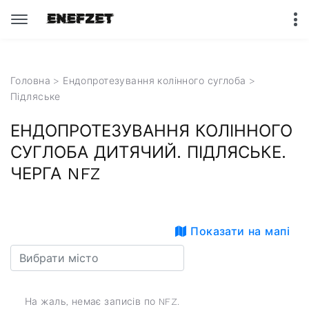
Головна
>
Ендопротезування колінного суглоба
>
Підляське
ЕНДОПРОТЕЗУВАННЯ КОЛІННОГО
СУГЛОБА ДИТЯЧИЙ. ПІДЛЯСЬКЕ.
ЧЕРГА NFZ
Показати на мапі
На жаль, немає записів по NFZ.