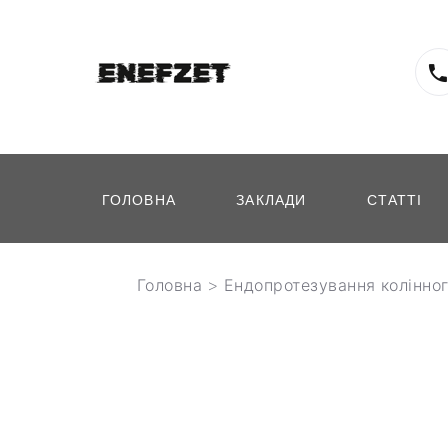
ГОЛОВНА
ЗАКЛАДИ
СТАТТІ
Головна
>
Ендопротезування колінног