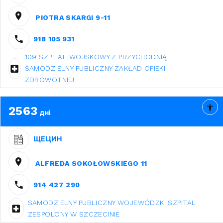
PIOTRA SKARGI 9-11
918 105 931
109 SZPITAL WOJSKOWY Z PRZYCHODNIĄ
SAMODZIELNY PUBLICZNY ZAKŁAD OPIEKI
ZDROWOTNEJ
2563
дні
ЩЕЦИН
ALFREDA SOKOŁOWSKIEGO 11
914 427 290
SAMODZIELNY PUBLICZNY WOJEWÓDZKI SZPITAL
ZESPOLONY W SZCZECINIE