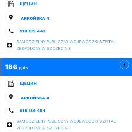
ЩЕЦИН
ARKOŃSKA 4
918 139 443
SAMODZIELNY PUBLICZNY WOJEWÓDZKI SZPITAL
ZESPOLONY W SZCZECINIE
186
днів
ЩЕЦИН
ARKOŃSKA 4
918 139 454
SAMODZIELNY PUBLICZNY WOJEWÓDZKI SZPITAL
ZESPOLONY W SZCZECINIE