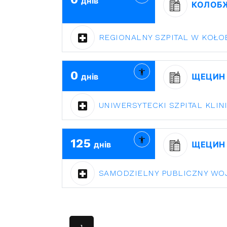
днів
КОЛОБ
REGIONALNY SZPITAL W KOŁ
0
днів
ЩЕЦИН
UNIWERSYTECKI SZPITAL KLIN
125
днів
ЩЕЦИН
SAMODZIELNY PUBLICZNY WOJ