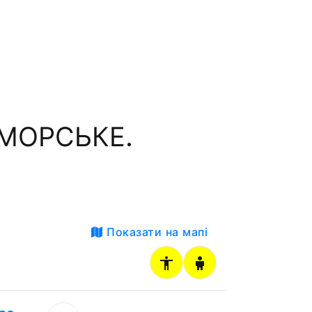
ОМОРСЬКЕ.
Показати на мапі