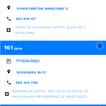
POWSTAŃCÓW WARSZAWY 5
261 416 127
SPZOZ 10 WOJSKOWY SZPITAL KLINICZNY Z
POLIKLINIKĄ
161
день
ГРУДЗЬОНДЗ
RYDYGIERA 15/17
566 414 749
REGIONALNY SZPITAL SPECJALISTYCZNY IM. DR
WŁADYSŁAWA BIEGAŃSKIEGO W GRUDZIĄDZU