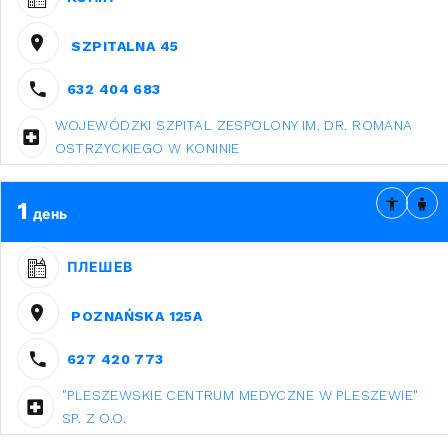
SZPITALNA 45
632 404 683
WOJEWÓDZKI SZPITAL ZESPOLONY IM. DR. ROMANA
OSTRZYCKIEGO W KONINIE
1
день
ПЛЕШЕВ
POZNAŃSKA 125A
627 420 773
"PLESZEWSKIE CENTRUM MEDYCZNE W PLESZEWIE"
SP. Z O.O.