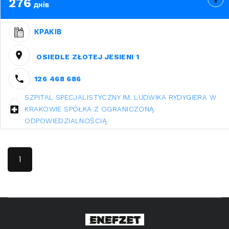
276
днів
КРАКІВ
OSIEDLE ZŁOTEJ JESIENI 1
126 468 686
SZPITAL SPECJALISTYCZNY IM. LUDWIKA RYDYGIERA W
KRAKOWIE SPÓŁKA Z OGRANICZONĄ
ODPOWIEDZIALNOŚCIĄ
1