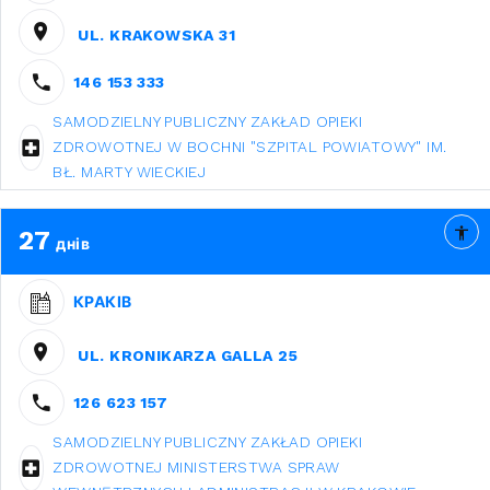
UL. KRAKOWSKA 31
146 153 333
SAMODZIELNY PUBLICZNY ZAKŁAD OPIEKI
ZDROWOTNEJ W BOCHNI "SZPITAL POWIATOWY" IM.
BŁ. MARTY WIECKIEJ
27
днів
КРАКІВ
UL. KRONIKARZA GALLA 25
126 623 157
SAMODZIELNY PUBLICZNY ZAKŁAD OPIEKI
ZDROWOTNEJ MINISTERSTWA SPRAW