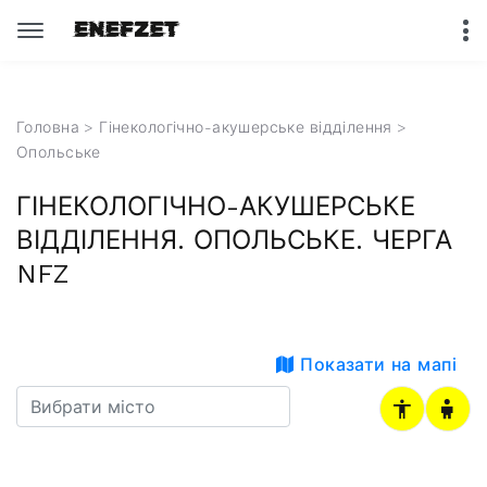
Головна
>
Гінекологічно-акушерське відділення
>
Опольське
ГІНЕКОЛОГІЧНО-АКУШЕРСЬКЕ
ВІДДІЛЕННЯ. ОПОЛЬСЬКЕ. ЧЕРГА
NFZ
Показати на мапі