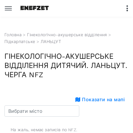
Головна
>
Гінекологічно-акушерське відділення
>
Підкарпатське
> ЛАНЬЦУТ
ГІНЕКОЛОГІЧНО-АКУШЕРСЬКЕ
ВІДДІЛЕННЯ ДИТЯЧИЙ. ЛАНЬЦУТ.
ЧЕРГА NFZ
Показати на мапі
На жаль, немає записів по NFZ.