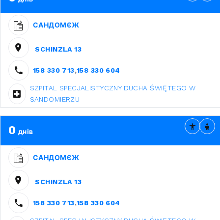
САНДОМЄЖ
SCHINZLA 13
158 330 713
,
158 330 604
SZPITAL SPECJALISTYCZNY DUCHA ŚWIĘTEGO W
SANDOMIERZU
0
днів
САНДОМЄЖ
SCHINZLA 13
158 330 713
,
158 330 604