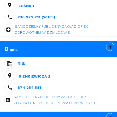
LEŚNA 1
236 972 211 (W.135)
SAMODZIELNY PUBLICZNY ZAKŁAD OPIEKI
ZDROWOTNEJ W DZIAŁDOWIE
0
днів
ПІШ
SIENKIEWICZA 2
874 254 581
SAMODZIELNY PUBLICZNY ZAKŁAD OPIEKI
ZDROWOTNEJ SZPITAL POWIATOWY W PISZU