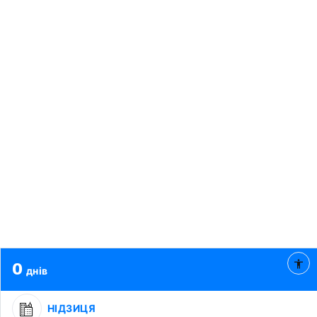
0
днів
НІДЗИЦЯ