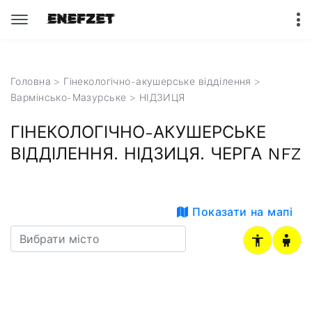
Головна
>
Гінекологічно-акушерське відділення
>
Вармінсько-Мазурське
> НІДЗИЦЯ
ГІНЕКОЛОГІЧНО-АКУШЕРСЬКЕ
ВІДДІЛЕННЯ. НІДЗИЦЯ. ЧЕРГА NFZ
Показати на мапі