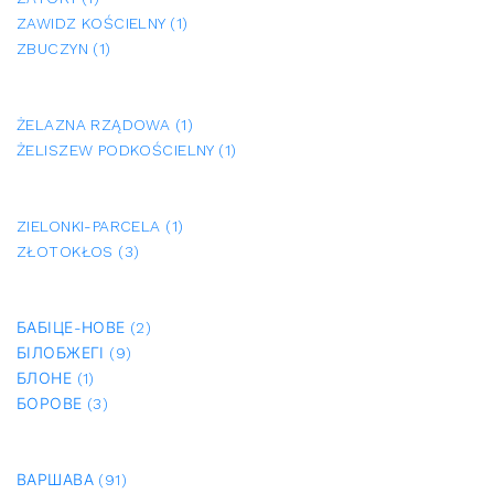
ZAWIDZ KOŚCIELNY (1)
ZBUCZYN (1)
ŻELAZNA RZĄDOWA (1)
ŻELISZEW PODKOŚCIELNY (1)
ZIELONKI-PARCELA (1)
ZŁOTOKŁOS (3)
БАБІЦЕ-НОВЕ (2)
БІЛОБЖЕГІ (9)
БЛОНЕ (1)
БОРОВЕ (3)
ВАРШАВА (91)