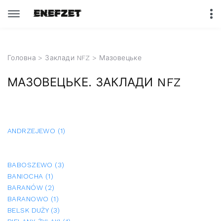
Головна
>
Заклади NFZ
> Мазовецьке
МАЗОВЕЦЬКЕ. ЗАКЛАДИ NFZ
ANDRZEJEWO (1)
BABOSZEWO (3)
BANIOCHA (1)
BARANÓW (2)
BARANOWO (1)
BELSK DUŻY (3)