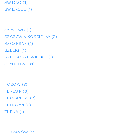
ŚWIDNO (1)
ŚWIERCZE (1)
SYPNIEWO (1)
SZCZAWIN KOŚCIELNY (2)
SZCZĘSNE (1)
SZELIGI (1)
SZULBORZE WIELKIE (1)
SZYDŁOWO (1)
TCZÓW (3)
TERESIN (3)
TROJANÓW (2)
TROSZYN (3)
TURKA (1)
UJRZANÓW (1)