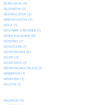
GLINOJECK (4)
GŁOSKÓW (2)
GŁOWACZÓW (3)
GNIEWOSZÓW (2)
GOLE (1)
GOŁYMIN-OŚRODEK (1)
GÓRA KALWARIA (4)
GÓRZNO (2)
GOSZCZYN (1)
GOWOROWO (5)
GÓZD (2)
GOZDOWO (1)
GRABÓW NAD PILICĄ (1)
GRĘBKÓW (1)
GRUDUSK (1)
GUZÓW (1)
HALINÓW (4)