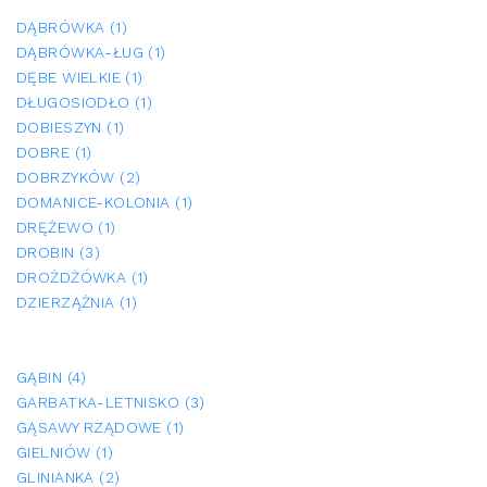
DĄBRÓWKA (1)
DĄBRÓWKA-ŁUG (1)
DĘBE WIELKIE (1)
DŁUGOSIODŁO (1)
DOBIESZYN (1)
DOBRE (1)
DOBRZYKÓW (2)
DOMANICE-KOLONIA (1)
DRĘŻEWO (1)
DROBIN (3)
DROŻDŻÓWKA (1)
DZIERZĄŻNIA (1)
GĄBIN (4)
GARBATKA-LETNISKO (3)
GĄSAWY RZĄDOWE (1)
GIELNIÓW (1)
GLINIANKA (2)