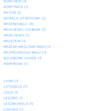
KORCZEW (1)
KORYTNICA (1)
KOTUŃ (1)
KOWALA-STĘPOCINA (2)
KRASNOSIELC (3)
KRASZEWO-CZUBAKI (2)
KROCZEWO (1)
KRUSZEW (1)
KRZESK-KRÓLOWA NIWA (1)
KRZYNOWŁOGA MAŁA (1)
KUCZBORK-OSADA (1)
KWIRYNÓW (1)
LASKI (1)
LATOWICZ (1)
LELIS (1)
LESZNO (1)
LESZNOWOLA (1)
LIGOWO (1)