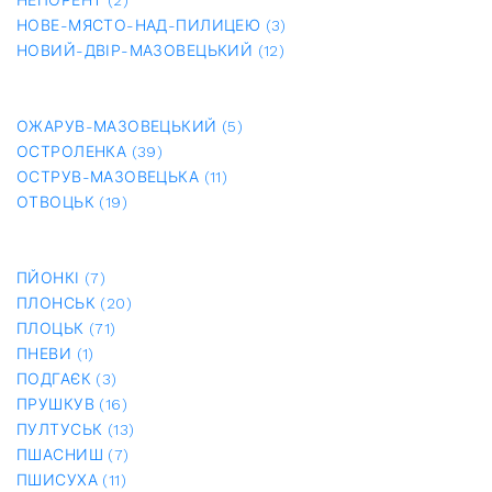
НЕПОРЕНТ (2)
НОВЕ-МЯСТО-НАД-ПИЛИЦЕЮ (3)
НОВИЙ-ДВІР-МАЗОВЕЦЬКИЙ (12)
ОЖАРУВ-МАЗОВЕЦЬКИЙ (5)
ОСТРОЛЕНКА (39)
ОСТРУВ-МАЗОВЕЦЬКА (11)
ОТВОЦЬК (19)
ПЙОНКІ (7)
ПЛОНСЬК (20)
ПЛОЦЬК (71)
ПНЕВИ (1)
ПОДГАЄК (3)
ПРУШКУВ (16)
ПУЛТУСЬК (13)
ПШАСНИШ (7)
ПШИСУХА (11)