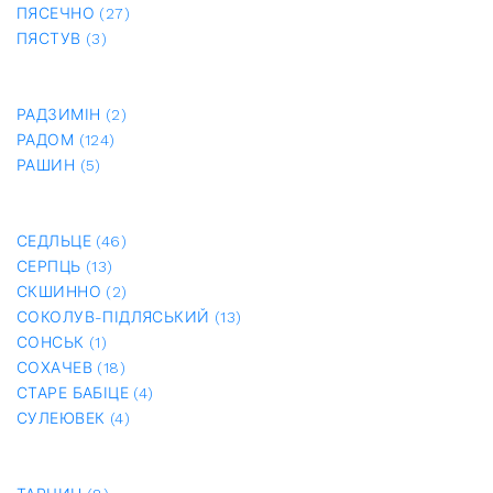
ПЯСЕЧНО (27)
ПЯСТУВ (3)
РАДЗИМІН (2)
РАДОМ (124)
РАШИН (5)
СЕДЛЬЦЕ (46)
СЕРПЦЬ (13)
СКШИННО (2)
СОКОЛУВ-ПІДЛЯСЬКИЙ (13)
СОНСЬК (1)
СОХАЧЕВ (18)
СТАРЕ БАБІЦЕ (4)
СУЛЕЮВЕК (4)