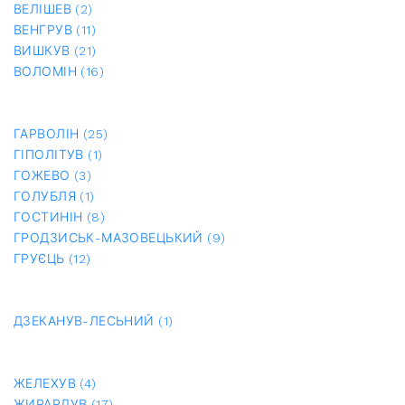
ВЕЛІШЕВ (2)
ВЕНГРУВ (11)
ВИШКУВ (21)
ВОЛОМІН (16)
ГАРВОЛІН (25)
ГІПОЛІТУВ (1)
ГОЖЕВО (3)
ГОЛУБЛЯ (1)
ГОСТИНІН (8)
ГРОДЗИСЬК-МАЗОВЕЦЬКИЙ (9)
ГРУЄЦЬ (12)
ДЗЕКАНУВ-ЛЕСЬНИЙ (1)
ЖЕЛЕХУВ (4)
ЖИРАРДУВ (17)