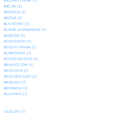
BIELANY-ŻYŁAKI (1)
BIELSK (2)
BIERWCE (2)
BIEŻUŃ (1)
BLICHOWO (2)
BLIZNE JASIŃSKIEGO (1)
BŁĘDÓW (1)
BODZANÓW (2)
BOGUTY-PIANKI (1)
BORKOWICE (1)
BORZĘCIN DUŻY (1)
BRAŃSZCZYK (1)
BROCHÓW (1)
BRUDZEŃ DUŻY (3)
BRWILNO (1)
BRWINÓW (3)
BULKOWO (1)
CEGŁÓW (1)