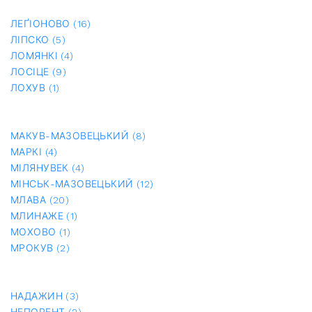
ЛЕҐІОНОВО (16)
ЛІПСКО (5)
ЛОМЯНКІ (4)
ЛОСІЦЕ (9)
ЛОХУВ (1)
МАКУВ-МАЗОВЕЦЬКИЙ (8)
МАРКІ (4)
МІЛЯНУВЕК (4)
МІНСЬК-МАЗОВЕЦЬКИЙ (12)
МЛАВА (20)
МЛИНАЖЕ (1)
МОХОВО (1)
МРОКУВ (2)
НАДАЖИН (3)