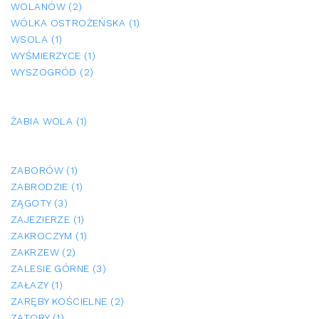
WOLANÓW (2)
WÓLKA OSTROŻEŃSKA (1)
WSOLA (1)
WYŚMIERZYCE (1)
WYSZOGRÓD (2)
ŻABIA WOLA (1)
ZABORÓW (1)
ZABRODZIE (1)
ZĄGOTY (3)
ZAJEZIERZE (1)
ZAKROCZYM (1)
ZAKRZEW (2)
ZALESIE GÓRNE (3)
ZAŁAZY (1)
ZARĘBY KOŚCIELNE (2)
ZATORY (1)