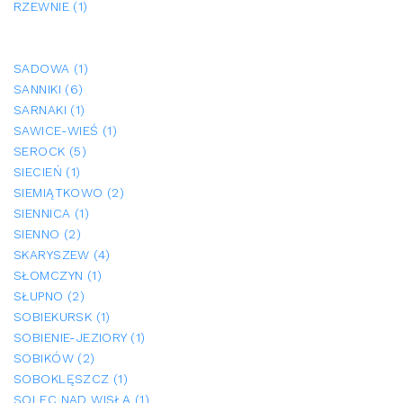
RZEWNIE (1)
SADOWA (1)
SANNIKI (6)
SARNAKI (1)
SAWICE-WIEŚ (1)
SEROCK (5)
SIECIEŃ (1)
SIEMIĄTKOWO (2)
SIENNICA (1)
SIENNO (2)
SKARYSZEW (4)
SŁOMCZYN (1)
SŁUPNO (2)
SOBIEKURSK (1)
SOBIENIE-JEZIORY (1)
SOBIKÓW (2)
SOBOKLĘSZCZ (1)
SOLEC NAD WISŁĄ (1)