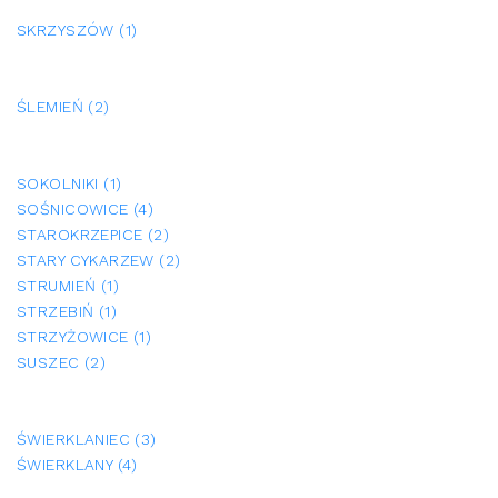
SKRZYSZÓW (1)
ŚLEMIEŃ (2)
SOKOLNIKI (1)
SOŚNICOWICE (4)
STAROKRZEPICE (2)
STARY CYKARZEW (2)
STRUMIEŃ (1)
STRZEBIŃ (1)
STRZYŻOWICE (1)
SUSZEC (2)
ŚWIERKLANIEC (3)
ŚWIERKLANY (4)