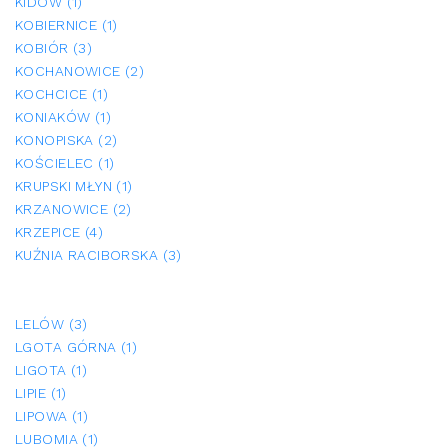
KIDÓW (1)
KOBIERNICE (1)
KOBIÓR (3)
KOCHANOWICE (2)
KOCHCICE (1)
KONIAKÓW (1)
KONOPISKA (2)
KOŚCIELEC (1)
KRUPSKI MŁYN (1)
KRZANOWICE (2)
KRZEPICE (4)
KUŹNIA RACIBORSKA (3)
LELÓW (3)
LGOTA GÓRNA (1)
LIGOTA (1)
LIPIE (1)
LIPOWA (1)
LUBOMIA (1)