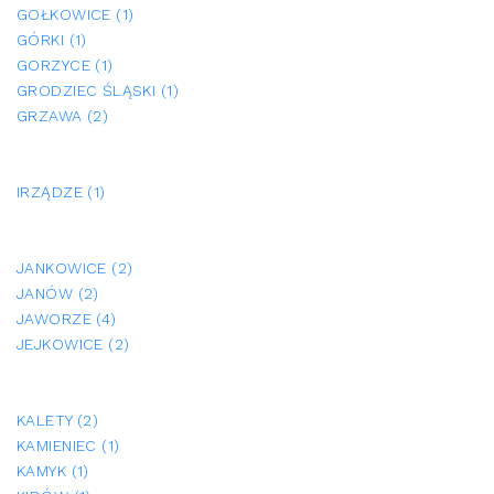
GOŁKOWICE (1)
GÓRKI (1)
GORZYCE (1)
GRODZIEC ŚLĄSKI (1)
GRZAWA (2)
IRZĄDZE (1)
JANKOWICE (2)
JANÓW (2)
JAWORZE (4)
JEJKOWICE (2)
KALETY (2)
KAMIENIEC (1)
KAMYK (1)