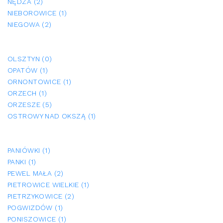
NĘDZA (2)
NIEBOROWICE (1)
NIEGOWA (2)
OLSZTYN (0)
OPATÓW (1)
ORNONTOWICE (1)
ORZECH (1)
ORZESZE (5)
OSTROWY NAD OKSZĄ (1)
PANIÓWKI (1)
PANKI (1)
PEWEL MAŁA (2)
PIETROWICE WIELKIE (1)
PIETRZYKOWICE (2)
POGWIZDÓW (1)
PONISZOWICE (1)