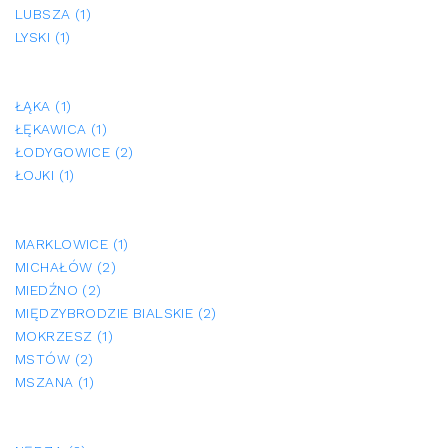
LUBSZA (1)
LYSKI (1)
ŁĄKA (1)
ŁĘKAWICA (1)
ŁODYGOWICE (2)
ŁOJKI (1)
MARKLOWICE (1)
MICHAŁÓW (2)
MIEDŹNO (2)
MIĘDZYBRODZIE BIALSKIE (2)
MOKRZESZ (1)
MSTÓW (2)
MSZANA (1)