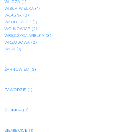
WILCZA (1)
WISŁA WIELKA (1)
WŁASNA (2)
WŁODOWICE (1)
WOJKOWICE (2)
WRĘCZYCA WIELKA (3)
WRZOSOWA (2)
WYRY (1)
ŻARNOWIEC (3)
ZAWODZIE (1)
ŻERNICA (2)
ZIEMIĘCICE (1)