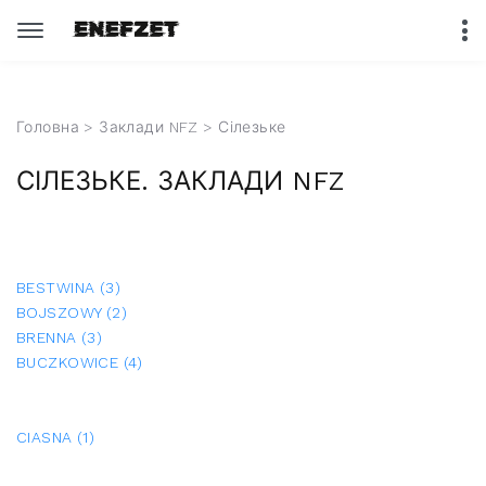
Головна
>
Заклади NFZ
> Сілезьке
СІЛЕЗЬКЕ. ЗАКЛАДИ NFZ
BESTWINA (3)
BOJSZOWY (2)
BRENNA (3)
BUCZKOWICE (4)
CIASNA (1)