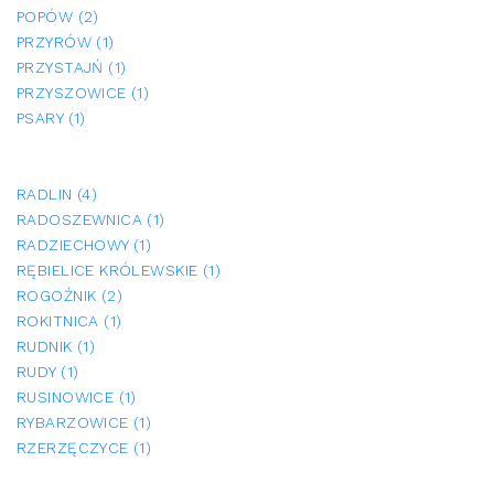
POPÓW (2)
PRZYRÓW (1)
PRZYSTAJŃ (1)
PRZYSZOWICE (1)
PSARY (1)
RADLIN (4)
RADOSZEWNICA (1)
RADZIECHOWY (1)
RĘBIELICE KRÓLEWSKIE (1)
ROGOŹNIK (2)
ROKITNICA (1)
RUDNIK (1)
RUDY (1)
RUSINOWICE (1)
RYBARZOWICE (1)
RZERZĘCZYCE (1)