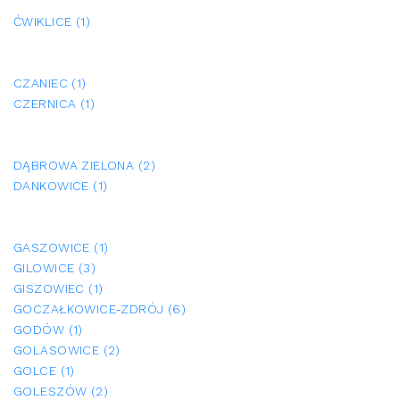
ĆWIKLICE (1)
CZANIEC (1)
CZERNICA (1)
DĄBROWA ZIELONA (2)
DANKOWICE (1)
GASZOWICE (1)
GILOWICE (3)
GISZOWIEC (1)
GOCZAŁKOWICE-ZDRÓJ (6)
GODÓW (1)
GOLASOWICE (2)
GOLCE (1)
GOLESZÓW (2)