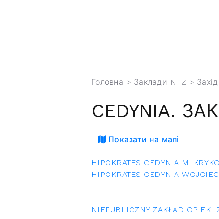
Головна
>
Заклади NFZ
>
Захі
CEDYNIA. ЗА
Показати на мапі
HIPOKRATES CEDYNIA M. KRYKO
HIPOKRATES CEDYNIA WOJCIE
NIEPUBLICZNY ZAKŁAD OPIEKI