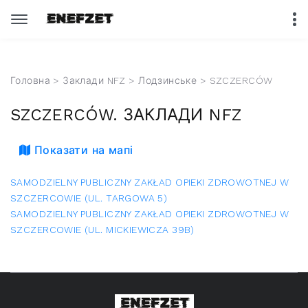
Головна
>
Заклади NFZ
>
Лодзинське
> SZCZERCÓW
SZCZERCÓW. ЗАКЛАДИ NFZ
Показати на мапі
SAMODZIELNY PUBLICZNY ZAKŁAD OPIEKI ZDROWOTNEJ W
SZCZERCOWIE (UL. TARGOWA 5)
SAMODZIELNY PUBLICZNY ZAKŁAD OPIEKI ZDROWOTNEJ W
SZCZERCOWIE (UL. MICKIEWICZA 39B)