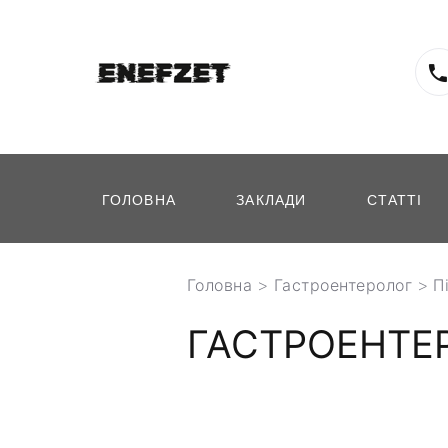
ГОЛОВНА
ЗАКЛАДИ
СТАТТІ
Головна
>
Гастроентеролог
>
П
ГАСТРОЕНТЕР