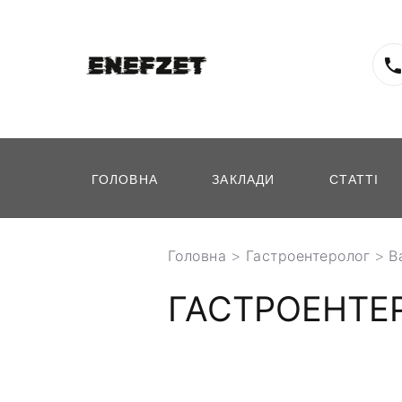
ГОЛОВНА
ЗАКЛАДИ
СТАТТІ
Головна
>
Гастроентеролог
>
В
ГАСТРОЕНТЕР