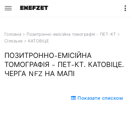
Головна
>
Позитронно-емісійна томографія - ПЕТ-КТ
>
Сілезьке
> КАТОВІЦЕ
ПОЗИТРОННО-ЕМІСІЙНА
ТОМОГРАФІЯ - ПЕТ-КТ. КАТОВІЦЕ.
ЧЕРГА NFZ НА МАПІ
Показати списком