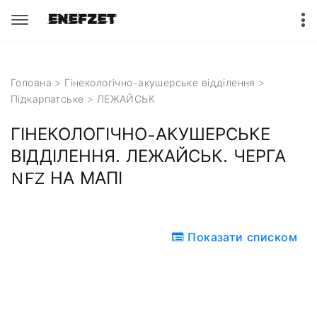
Головна
>
Гінекологічно-акушерське відділення
>
Підкарпатське
> ЛЕЖАЙСЬК
ГІНЕКОЛОГІЧНО-АКУШЕРСЬКЕ
ВІДДІЛЕННЯ. ЛЕЖАЙСЬК. ЧЕРГА
NFZ НА МАПІ
Показати списком