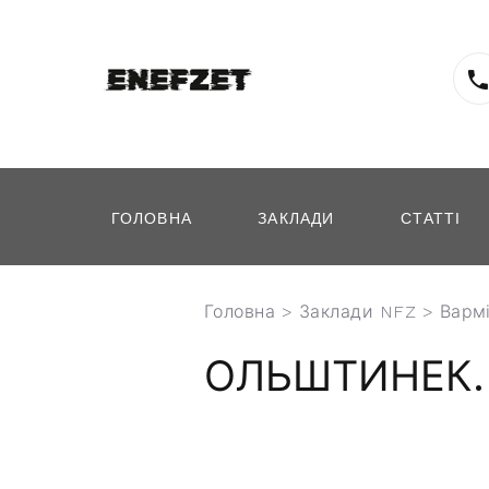
ГОЛОВНА
ЗАКЛАДИ
СТАТТІ
Головна
>
Заклади NFZ
>
Варм
ОЛЬШТИНЕК.