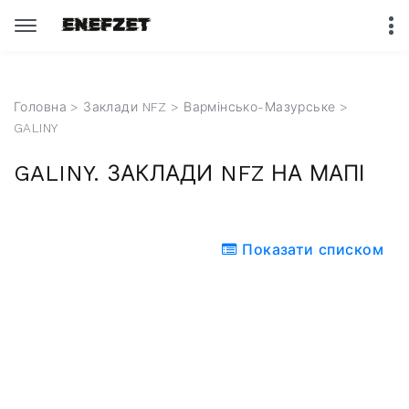
Головна
>
Заклади NFZ
>
Вармінсько-Мазурське
>
GALINY
GALINY. ЗАКЛАДИ NFZ НА МАПІ
Показати списком