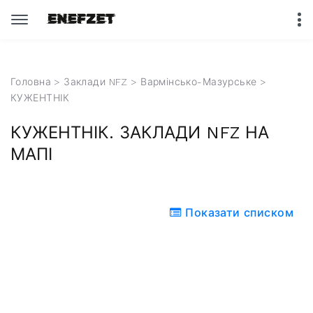
Головна
>
Заклади NFZ
>
Вармінсько-Мазурське
>
КУЖЕНТНІК
КУЖЕНТНІК. ЗАКЛАДИ NFZ НА
МАПІ
Показати списком