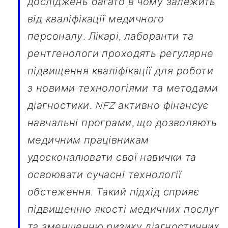
досліджень багато в чому залежить
від кваліфікації медичного
персоналу. Лікарі, лаборанти та
рентгенологи проходять регулярне
підвищення кваліфікації для роботи
з новими технологіями та методами
діагностики. NFZ активно фінансує
навчальні програми, що дозволяють
медичним працівникам
удосконалювати свої навички та
освоювати сучасні технології
обстеження. Такий підхід сприяє
підвищенню якості медичних послуг
та зменшенню ризику діагностичних