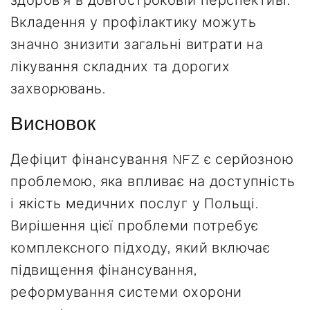
здоров’я в довгостроковій перспективі.
Вкладення у профілактику можуть
значно знизити загальні витрати на
лікування складних та дорогих
захворювань.
Висновок
Дефіцит фінансування NFZ є серйозною
проблемою, яка впливає на доступність
і якість медичних послуг у Польщі.
Вирішення цієї проблеми потребує
комплексного підходу, який включає
підвищення фінансування,
реформування системи охорони