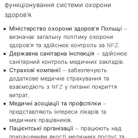
функціонування системи охорони
здоров'я.
Міністерство охорони здоров'я Польщі
–
визначає загальну політику охорони
здоров'я та здійснює контроль за NFZ.
Державна санітарна інспекція
– здійснює
санітарний контроль медичних закладів.
Страхові компанії
– забезпечують
додаткове медичне страхування та
взаємодіють з NFZ у питанні покриття
витрат.
Медичні асоціації та профспілки
–
представляють інтереси лікарів та
медичних працівників.
Пацієнтські організації
– працюють над
покращенням якості медичних послуг та