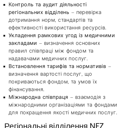
Контроль та аудит діяльності
регіональних відділень
– перевірка
дотримання норм, стандартів та
ефективності використання ресурсів.
Укладення рамкових угод із медичними
закладами
– визначення основних
правил співпраці між фондом та
надавачами медичних послуг.
Встановлення тарифів та нормативів
–
визначення вартості послуг, що
покриваються фондом, та умов їх
фінансування.
Міжнародна співпраця
– взаємодія з
міжнародними організаціями та фондами
для покращення якості медичних послуг.
Регіональні відділення NFZ