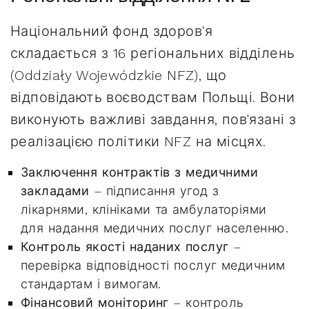
Національний фонд здоров'я
складається з 16 регіональних відділень
(Oddziały Wojewódzkie NFZ), що
відповідають воєводствам Польщі. Вони
виконують важливі завдання, пов'язані з
реалізацією політики NFZ на місцях.
Заключення контрактів з медичними
закладами
– підписання угод з
лікарнями, клініками та амбулаторіями
для надання медичних послуг населенню.
Контроль якості наданих послуг
–
перевірка відповідності послуг медичним
стандартам і вимогам.
Фінансовий моніторинг
– контроль