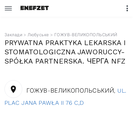
Заклади
>
Любуське
> ГОЖУВ-ВЕЛИКОПОЛЬСЬКИЙ
PRYWATNA PRAKTYKA LEKARSKA I
STOMATOLOGICZNA JAWORUCCY-
SPÓŁKA PARTNERSKA. ЧЕРГА NFZ
ГОЖУВ-ВЕЛИКОПОЛЬСЬКИЙ,
UL.
PLAC JANA PAWŁA II 76 C,D