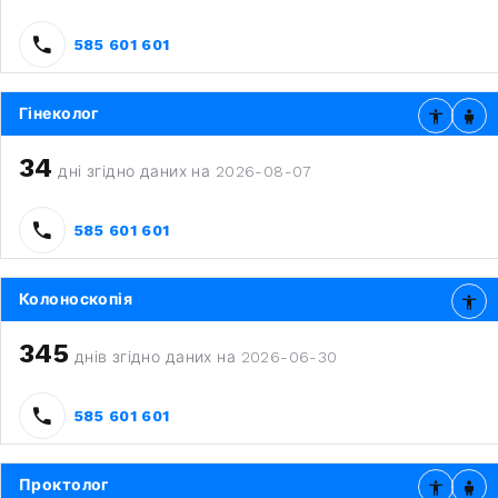
585 601 601
Гінеколог
34
дні згідно даних на 2026-08-07
585 601 601
Колоноскопія
345
днів згідно даних на 2026-06-30
585 601 601
Проктолог