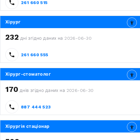
261 660 515
Хірург
232
дні згідно даних на 2026-06-30
261 660 555
Хірург-стоматолог
170
днів згідно даних на 2026-06-30
887 444 523
Хірургія стаціонар