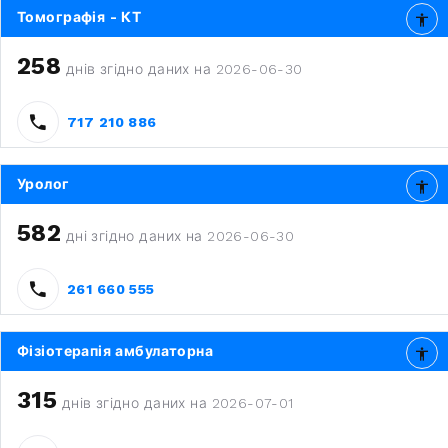
Томографія - КТ
258
днів згідно даних на 2026-06-30
717 210 886
Уролог
582
дні згідно даних на 2026-06-30
261 660 555
Фізіотерапія амбулаторна
315
днів згідно даних на 2026-07-01