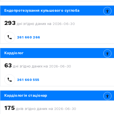
Ендопротезування кульшового суглоба
293
дні згідно даних на 2026-06-30
261 660 266
Кардіолог
63
дні згідно даних на 2026-06-30
261 660 555
Кардіологія стаціонар
175
днів згідно даних на 2026-06-30