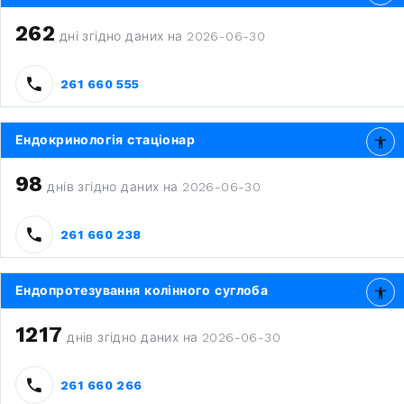
262
дні згідно даних на 2026-06-30
261 660 555
Ендокринологія стаціонар
98
днів згідно даних на 2026-06-30
261 660 238
Ендопротезування колінного суглоба
1217
днів згідно даних на 2026-06-30
261 660 266