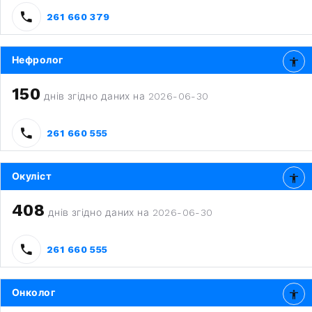
261 660 379
Нефролог
150
днів згідно даних на 2026-06-30
261 660 555
Окуліст
408
днів згідно даних на 2026-06-30
261 660 555
Онколог