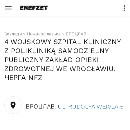
Заклади
>
Нижньосілезьке
> ВРОЦЛАВ
4 WOJSKOWY SZPITAL KLINICZNY
Z POLIKLINIKĄ SAMODZIELNY
PUBLICZNY ZAKŁAD OPIEKI
ZDROWOTNEJ WE WROCŁAWIU.
ЧЕРГА NFZ
ВРОЦЛАВ,
UL. RUDOLFA WEIGLA 5