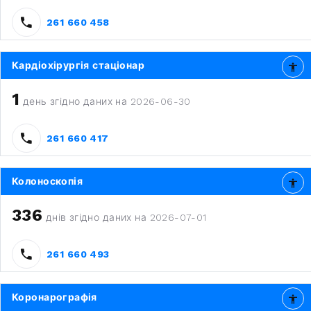
261 660 458
Кардіохірургія стаціонар
1
день згідно даних на 2026-06-30
261 660 417
Колоноскопія
336
днів згідно даних на 2026-07-01
261 660 493
Коронарографія