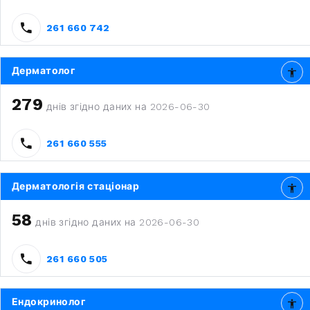
261 660 742
Дерматолог
279
днів згідно даних на 2026-06-30
261 660 555
Дерматологія стаціонар
58
днів згідно даних на 2026-06-30
261 660 505
Ендокринолог