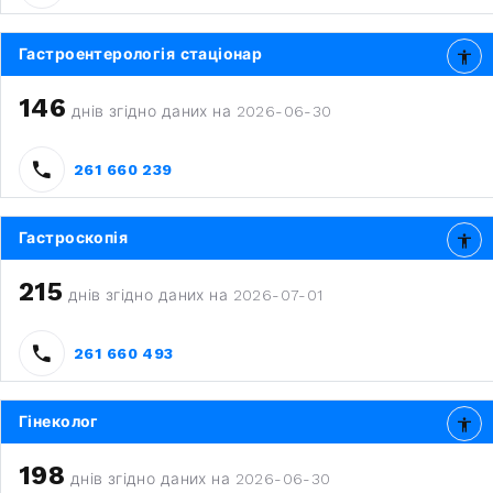
Гастроентерологія стаціонар
146
днів згідно даних на 2026-06-30
261 660 239
Гастроскопія
215
днів згідно даних на 2026-07-01
261 660 493
Гінеколог
198
днів згідно даних на 2026-06-30