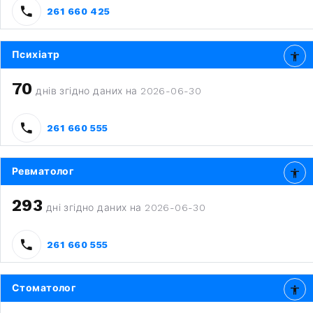
261 660 425
Психіатр
70
днів згідно даних на 2026-06-30
261 660 555
Ревматолог
293
дні згідно даних на 2026-06-30
261 660 555
Стоматолог