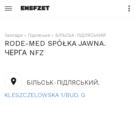
Заклади
>
Підляське
> БІЛЬСЬК-ПІДЛЯСЬКИЙ
RODE-MED SPÓŁKA JAWNA.
ЧЕРГА NFZ
БІЛЬСЬК-ПІДЛЯСЬКИЙ,
KLESZCZELOWSKA 1/BUD. G