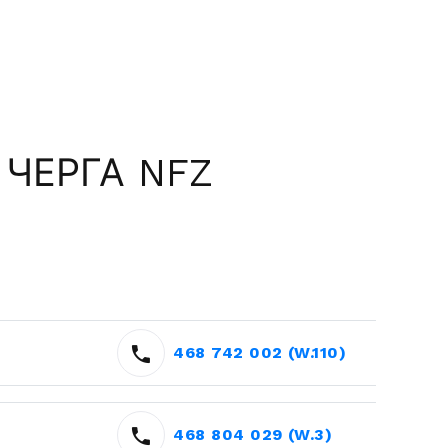
 ЧЕРГА NFZ
468 742 002 (W.110)
468 804 029 (W.3)