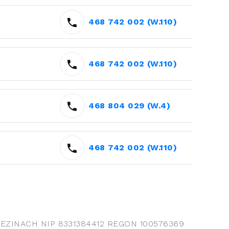
468 742 002 (W.110)
468 742 002 (W.110)
468 804 029 (W.4)
468 742 002 (W.110)
EZINACH NIP 8331384412 REGON 100576369