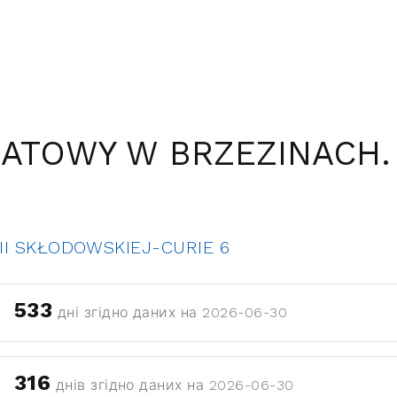
IATOWY W BRZEZINACH.
II SKŁODOWSKIEJ-CURIE 6
533
дні згідно даних на 2026-06-30
316
днів згідно даних на 2026-06-30