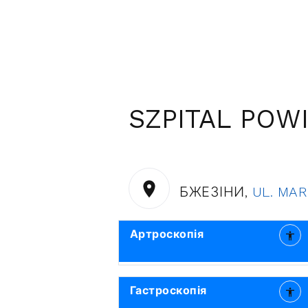
SZPITAL POW
БЖЕЗІНИ,
UL. MAR
Артроскопія
Гастроскопія