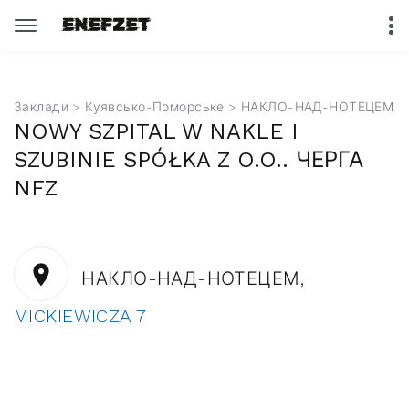
Заклади
>
Куявсько-Поморське
> НАКЛО-НАД-НОТЕЦЕМ
NOWY SZPITAL W NAKLE I
SZUBINIE SPÓŁKA Z O.O.. ЧЕРГА
NFZ
НАКЛО-НАД-НОТЕЦЕМ,
MICKIEWICZA 7