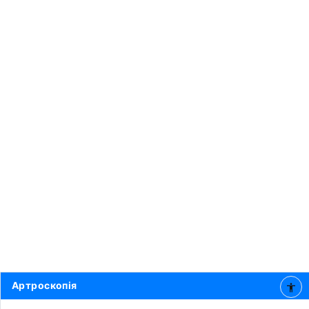
Артроскопія